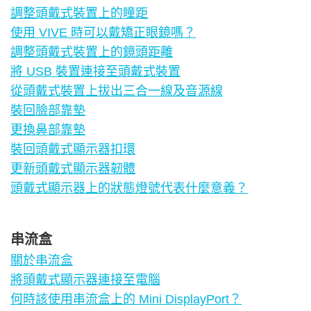
調整頭戴式裝置上的瞳距
使用 VIVE 時可以戴矯正眼鏡嗎？
調整頭戴式裝置上的鏡頭距離
將 USB 裝置連接至頭戴式裝置
從頭戴式裝置上拔出三合一線及音源線
裝回臉部靠墊
更換鼻部靠墊
裝回頭戴式顯示器扣環
更新頭戴式顯示器韌體
頭戴式顯示器上的狀態燈號代表什麼意義？
串流盒
關於串流盒
將頭戴式顯示器連接至電腦
何時該使用串流盒上的 Mini DisplayPort？