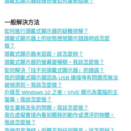
頭戴式顯示器經維修後如何重新組裝？
一般解決方法
如何進行頭戴式顯示器的疑難排解？
頭戴式顯示器上的狀態燈號顯示錯誤時該怎麼
做？
頭戴式顯示器未追蹤，該怎麼辦？
頭戴式顯示器的螢幕變模糊。我該怎麼做？
如何解決「找不到頭戴式顯示器」的錯誤？
我的頭戴式顯示器因為 USB 連接埠有問題而無法
被偵測到。我該怎麼做？
升級至 Windows 10 之後，VIVE 顯示為電腦的主
螢幕。我該怎麼做？
發生畫格丟失的問題。我該怎麼做？
我在虛擬實境內看到飄移的動作或漂浮的物體。
我該怎麼做？
我使用音源線，但聽不到任何聲音，該怎麼辦？