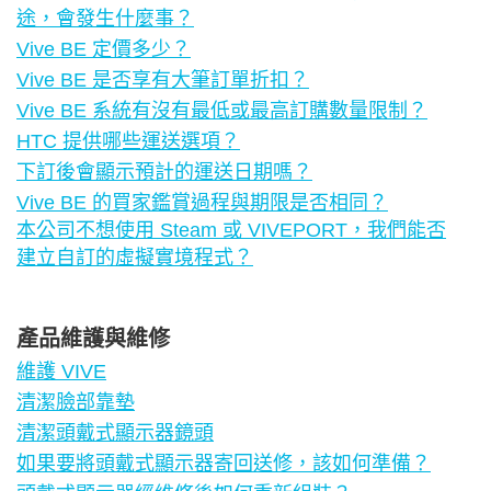
途，會發生什麼事？
Vive BE 定價多少？
Vive BE 是否享有大筆訂單折扣？
Vive BE 系統有沒有最低或最高訂購數量限制？
HTC 提供哪些運送選項？
下訂後會顯示預計的運送日期嗎？
Vive BE 的買家鑑賞過程與期限是否相同？
本公司不想使用 Steam 或 VIVEPORT，我們能否
建立自訂的虛擬實境程式？
產品維護與維修
維護 VIVE
清潔臉部靠墊
清潔頭戴式顯示器鏡頭
如果要將頭戴式顯示器寄回送修，該如何準備？