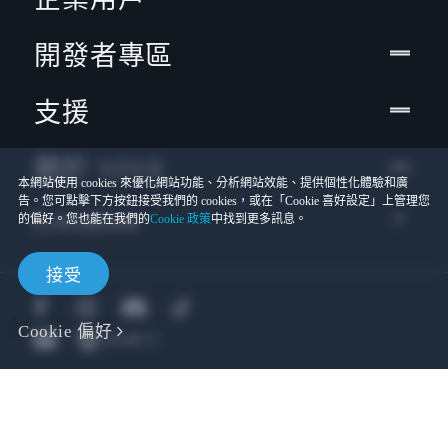
開發者專區
支援
關於 VIVE
本網站使用 cookies 來優化網站功能、分析網站效能、提供個性化體驗和廣
告。您可點擊下方按鈕接受我們的 cookies，或在「Cookie 喜好設定」上管理您
Location
的偏好。您也能在我們的
Cookie 政策
中找到更多訊息。
接受
Cookie 偏好
© 2011-2026 HTC Corporation
Cookies
使用條款
宏達國際電子股份有限公司 | 統一編號16003518