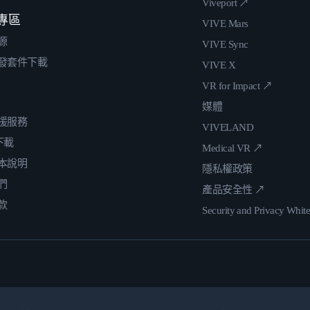
Viveport ↗
專區
VIVE Mars
源
VIVE Sync
發套件下載
VIVE X
VR for Impact ↗
媒體
援服務
VIVELAND
 下載
Medical VR ↗
本說明
隱私權政策
們
產品安全性 ↗
款
Security and Privacy Whit