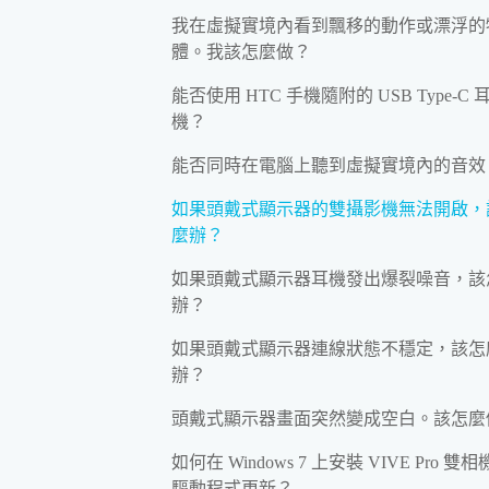
我在虛擬實境內看到飄移的動作或漂浮的
體。我該怎麼做？
能否使用 HTC 手機隨附的 USB Type-C 
機？
能否同時在電腦上聽到虛擬實境內的音效
如果頭戴式顯示器的雙攝影機無法開啟，
麼辦？
如果頭戴式顯示器耳機發出爆裂噪音，該
辦？
如果頭戴式顯示器連線狀態不穩定，該怎
辦？
頭戴式顯示器畫面突然變成空白。該怎麼
如何在 Windows 7 上安裝 VIVE Pro 雙
驅動程式更新？