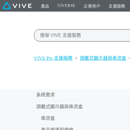
VIVERSE
產品
企業用戶
支援服務
VIVE Pro 支援服務
>
頭戴式顯示器與串流盒
系統需求
頭戴式顯示器與串流盒
串流盒
產品維護與維修