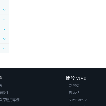
戶
關於 VIVE
案
新聞稿
合作夥伴
部落格
教育應用案例
VIVE Arts ↗