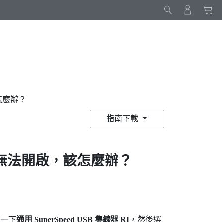
怎麼辦？
指南下載
無法開啟，該怎麼辦？
按一下
通用 SuperSpeed USB 集線器 RI
，然後選