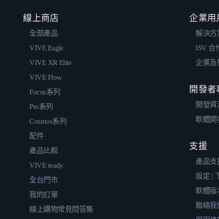
線上商店
企業用
全部產品
解決方
VIVE Eagle
ISV 
VIVE XR Elite
企業及
VIVE Flow
開發者
Focus系列
開發資
Pro系列
軟體開
Cosmos系列
配件
支援
產品比較
產品支
VIVE ready
設定 |
全台門市
軟體版
我的訂單
聯絡我
線上購物常見問答集