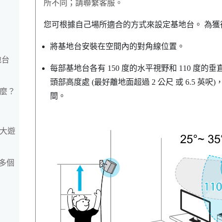
所不同；請聯繫客服。
您可根據自己場所適合的方式來設定基地台。 為
將基地台安裝在空間內的對角線位置。
地台
每部基地台各有 150 度的水平視野和 110 
頭部高度處 (最好離地面超過 2 公尺 或 6.5 英呎
什麼？
間。
最大遊
多個