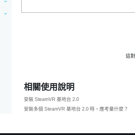
這
相關使用說明
安裝 SteamVR 基地台 2.0
安裝多個 SteamVR 基地台 2.0 時，應考量什麼？