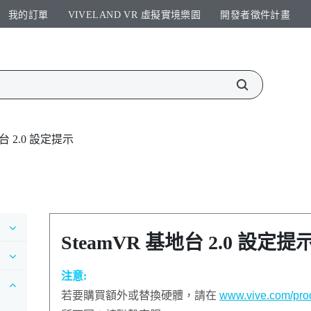
我的訂單
VIVELAND VR 虛擬實境樂園​
開發者徵件計畫​
地台 2.0 設定提示
SteamVR
基地台 2.0 設定提
注意:
若要購買額外或替換硬體，請在
www.vive.com/prod