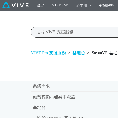
VIVERSE
產品
企業用戶
支援服務
VIVE Pro 支援服務
>
基地台
>
SteamVR 基
系統需求
頭戴式顯示器與串流盒
基地台