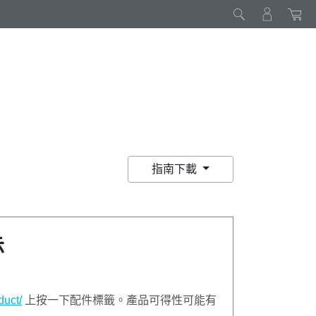
指南下載
示
uct/
上按一下配件標籤。產品可得性可能有