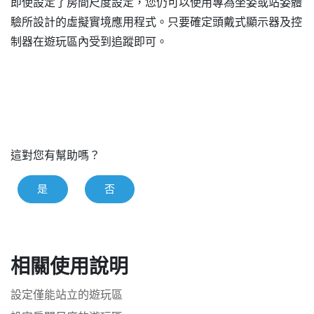
即使設定了房間尺度設定，您仍可以使用專為坐姿或站姿體
驗所設計的虛擬實境應用程式。只要確定頭戴式顯示器及控
制器在遊玩區內受到追蹤即可。
這對您有幫助嗎？
是
否
相關使用說明
設定僅能站立的遊玩區