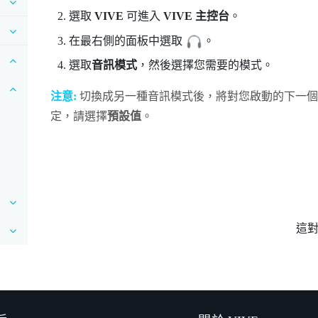
選取
VIVE
可進入
VIVE 主控台
。
在最右側的面板中選取
。
選取
音訊模式
，然後選擇您需要的模式。
注意:
切換成另一種音訊模式後，將對您啟動的下一個
定，請選擇
預設值
。
這