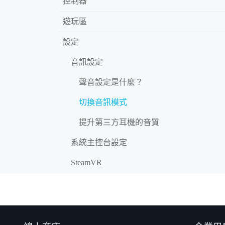
控制器
遊玩區
設定
音訊設定
聲音設定是什麼？
切換音訊模式
提升第三方耳機的音質
系統主控台設定
SteamVR