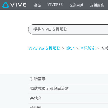
VIVERSE
產品
企業用戶
支援服務
VIVE Pro 支援服務
>
設定
>
音訊設定
>
切
系統需求
頭戴式顯示器與串流盒
基地台