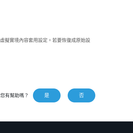
虛擬實境內容套用設定。若要恢復成原始設
是
否
對您有幫助嗎？