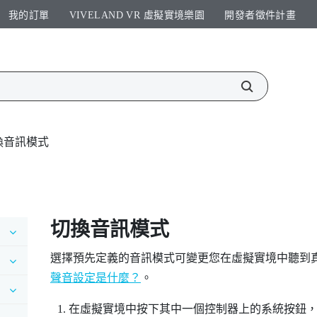
我的訂單
VIVELAND VR 虛擬實境樂園​
開發者徵件計畫​
換音訊模式
切換音訊模式
選擇預先定義的音訊模式可變更您在虛擬實境中聽到
聲音設定是什麼？
。
在虛擬實境中按下其中一個控制器上的系統按鈕