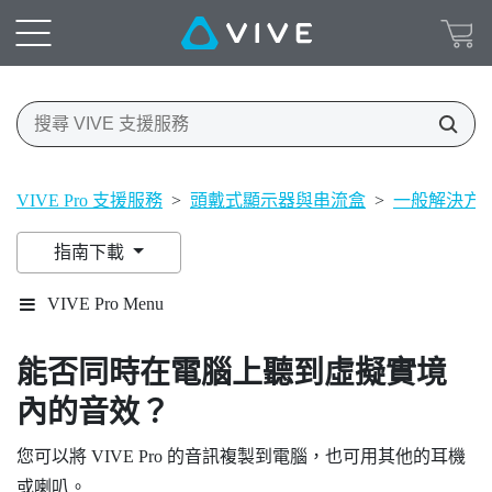
VIVE Pro 支援服務
>
頭戴式顯示器與串流盒
>
一般解決方
指南下載
VIVE Pro Menu
能否同時在電腦上聽到虛擬實境
內的音效？
您可以將
VIVE Pro
的音訊複製到電腦，也可用其他的耳機
或喇叭。