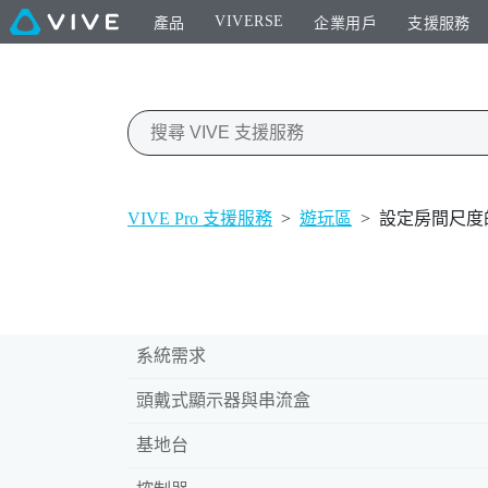
VIVERSE
產品
企業用戶
支援服務
VIVE Pro 支援服務
>
遊玩區
>
設定房間尺度
系統需求
頭戴式顯示器與串流盒
基地台