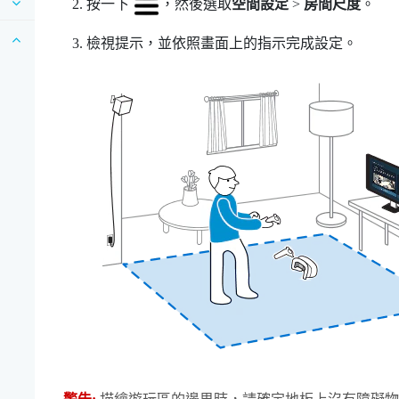
按一下
，然後選取
空間設定
>
房間尺度
。
檢視提示，並依照畫面上的指示完成設定。