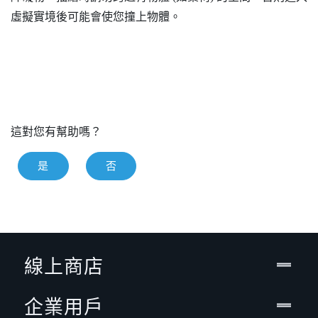
虛擬實境後可能會使您撞上物體。
這對您有幫助嗎？
是
否
線上商店
企業用戶