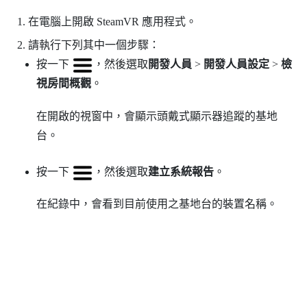
在電腦上開啟
SteamVR
應用程式。
請執行下列其中一個步驟：
按一下
，然後選取
開發人員
>
開發人員設定
>
檢
視房間概觀
。
在開啟的視窗中，會顯示頭戴式顯示器追蹤的基地
台。
按一下
，然後選取
建立系統報告
。
在紀錄中，會看到目前使用之基地台的裝置名稱。