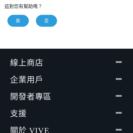
這對您有幫助嗎？
是
否
線上商店
企業用戶
開發者專區
支援
關於 VIVE