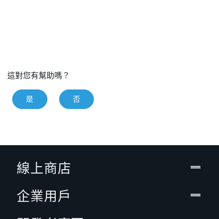
這對您有幫助嗎？
是
否
線上商店
企業用戶