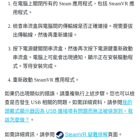
在電腦上關閉所有的
Steam
應用程式，包括
SteamVR
應
用程式。
檢查串流盒與電腦間的傳輸線是否正確連接。視需要拔
出傳輸線，然後再重新連接。
按下電源鍵關閉串流盒，然後再次按下電源鍵重新啟動
串流盒。
電腦上可能會出現通知，顯示正在安裝驅動程
式。等待安裝完成。
重新啟動
SteamVR
應用程式。
如果仍出現類似的錯誤，請重複執行上述步驟。您也可以檢
查是否發生 USB 相關的問題。如需詳細資料，請參閱
我的
頭戴式顯示器因為 USB 連接埠有問題而無法被偵測到。我
該怎麼做？
。
如需詳細資訊，請參閱
SteamVR 疑難排解
頁面。