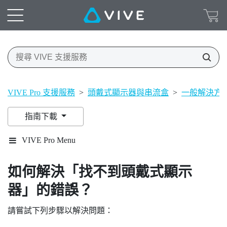
VIVE Pro 支援服務
>
頭戴式顯示器與串流盒
>
一般解決方
指南下載
VIVE Pro Menu
如何解決「找不到頭戴式顯示
器」的錯誤？
請嘗試下列步驟以解決問題：