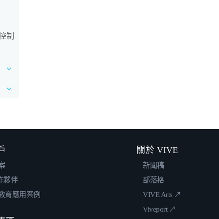
控制
戶
關於 VIVE
案
新聞稿
合作夥伴
部落格
教育應用案例
VIVE Arts ↗
Viveport ↗