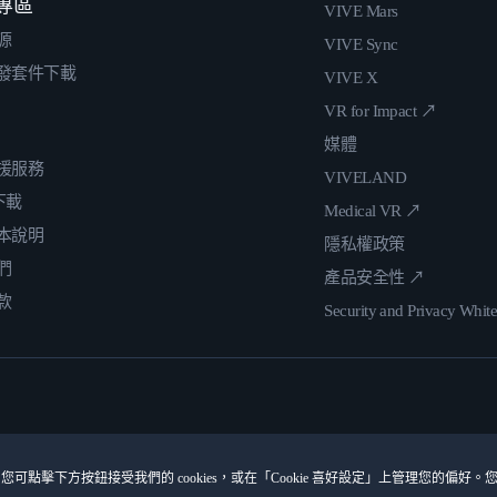
專區
VIVE Mars
源
VIVE Sync
發套件下載
VIVE X
VR for Impact ↗
媒體
援服務
VIVELAND
 下載
Medical VR ↗
本說明
隱私權政策
們
產品安全性 ↗
款
Security and Privacy Whit
您可點擊下方按鈕接受我們的 cookies，或在「Cookie 喜好設定」上管理您的偏好