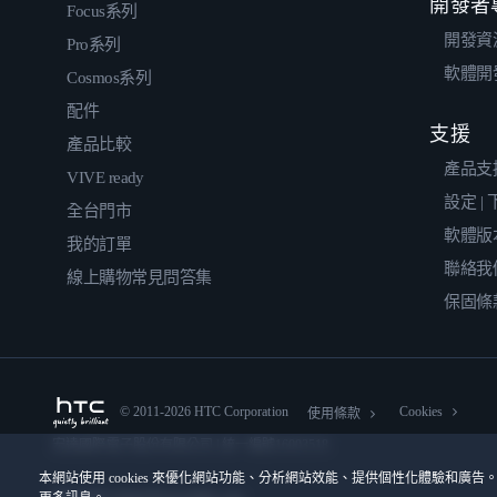
開發者
Focus系列
開發資
Pro系列
軟體開
Cosmos系列
配件
支援
產品比較
產品支
VIVE ready
設定 |
全台門市
軟體版
我的訂單
聯絡我
線上購物常見問答集
保固條
© 2011-2026 HTC Corporation
Cookies
使用條款
宏達國際電子股份有限公司 | 統一編號16003518
本網站使用 cookies 來優化網站功能、分析網站效能、提供個性化體驗和廣告。