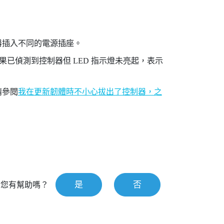
器插入不同的電源插座。
已偵測到控制器但 LED 指示燈未亮起，表示
請參閱
我在更新韌體時不小心拔出了控制器，之
是
否
對您有幫助嗎？