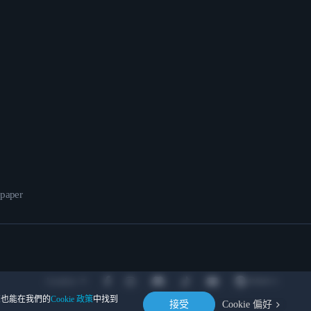
epaper
Location
。您也能在我們的
Cookie 政策
中找到
接受
Cookie 偏好