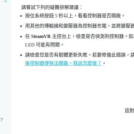
請嘗試下列的疑難排解建議：
按住系統按鈕 5 秒以上，看看控制器是否開啟。
用其他的傳輸線和變壓器為控制器充電，並將變壓
在
SteamVR
主控台上，檢查是否偵測到控制器。如果
LED 可能有問題。
請檢查您是否有韌體更新失敗。若要修復此錯誤，
後控制器便無法開啟。我該怎麼做？
。
這
？