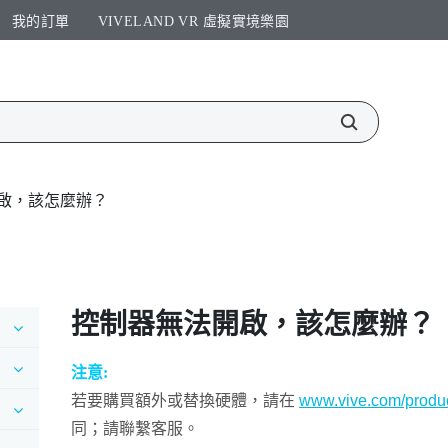
我的訂單
VIVELAND VR 虛擬實境樂園​
啟，該怎麼辦？
控制器無法開啟，該怎麼辦？
注意:
若要購買額外或替換硬體，請在
www.vive.com/produc
同；請聯繫客服。