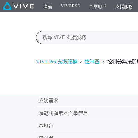
VIVERSE
產品
企業用戶
支援服務
VIVE Pro 支援服務
>
控制器
>
控制器無法開
系統需求
頭戴式顯示器與串流盒
基地台