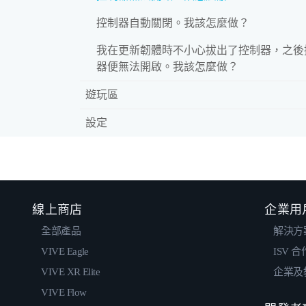
控制器自動關閉。我該怎麼做？
我在更新韌體時不小心拔出了控制器，之後
器便無法開啟。我該怎麼做？
遊玩區
設定
線上商店
企業用
全部產品
解決方
VIVE Eagle
ISV 
VIVE XR Elite
企業及
VIVE Flow