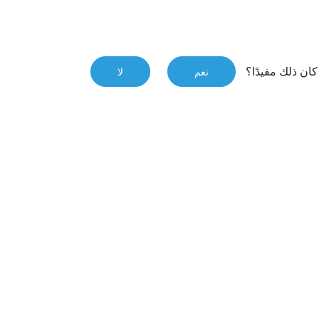
ان ذلك مفيدًا؟
نعم
لا