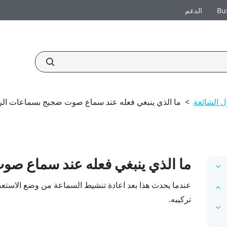
Bu
الدعم
ل الشائعة
>
ما الذي ينبغي فعله عند سماع صوت ضجيج بسماعات ال
ما الذي ينبغي فعله عند سماع ص
تركيبه.