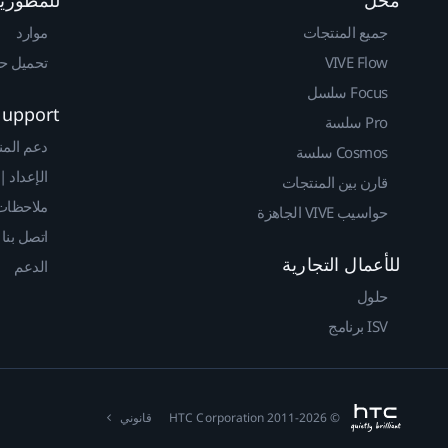
جميع المنتجات
موارد
VIVE Flow
تحميل حزم 
Focus سلسل
Support
Pro سلسة
دعم المن
Cosmos سلسة
الإعداد |
قارن بين المنتجات
ملاحظات 
حواسيب VIVE الجاهزة
اتصل بنا
للأعمال التجارية
الدعم
حلول
ISV برنامج
© 2011-2026 HTC Corporation
قانوني