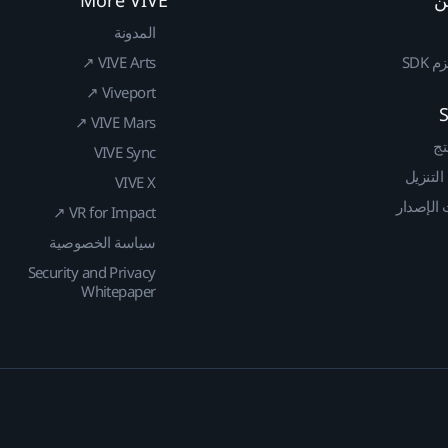
المدونة
SDK
VIVE Arts ↗
Viveport ↗
VIVE Mars ↗
تج
VIVE Sync
 التنزيل
VIVE X
الإصدار
VR for Impact ↗
سياسة الخصوصية
Security and Privacy
Whitepaper