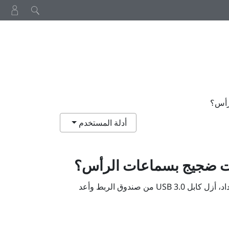
رأس؟
أدلة المستخدم
وت ضجيج بسماعات الرأس؟
عندما يحدث هذا بعد اعادة تنشيط السماعة من وضع الاستعداد، أزل كابل USB 3.0 من صندوق الربط وأعد