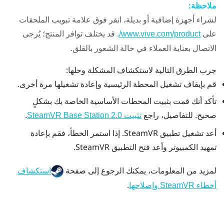
ملاحظة:
لشراء أجهزة إضافية أو بديلة، انقر فوق علامة تبويب الملحقات
على
. قد يختلف توافر المنتج؛ يُرجى
www.vive.com/product/
الاتصال بعناية العملاء في حالة الشعور بالقلق.
جرب الطرق التالية لاستكشاف المشكلة وحلها:
قم بإيقاف تشغيل المحطة الرئيسية وإعادة تشغيلها مرة أخرى.
تأكد أنك قمت بثبيت المحطات الأساسية الخاصة بك بشكلٍ
صحيح. للتفاصيل، راجع
.
تثبيت
Base Station 2.0
SteamVR
أعد تشغيل تطبيق
SteamVR
. إذا استمر الخطأ، فقم بإعادة
تمهيد الكمبيوتر وأعد فتح التطبيق
SteamVR
.
لمزيد من المعلومات، يمكنك الرجوع إلى صفحة
استكشاف
.
أخطاء SteamVR وإصلاحها