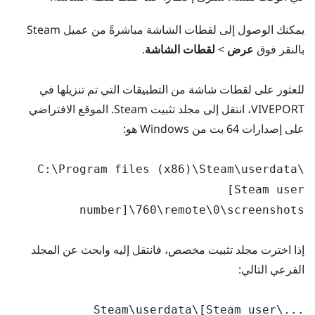
يمكنك الوصول إلى لقطات الشاشة مباشرةً من عميل Steam
بالنقر فوق
عرض
>
لقطات الشاشة
.
للعثور على لقطات شاشة من التطبيقات التي تم تنزيلها في
VIVEPORT، انتقل إلى مجلد تثبيت Steam. الموقع الافتراضي
على إصدارات 64 بت من Windows هو:
C:\Program files (x86)\Steam\userdata\
[Steam user
number]\760\remote\0\screenshots
إذا اخترت مجلد تثبيت مخصص، فانتقل إليه وابحث عن المجلد
الفرعي التالي:
...\Steam\userdata\[Steam user