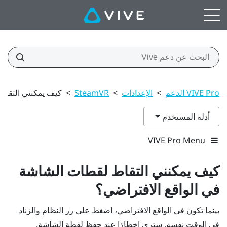
VIVE Pro الدعم
>
الإعدادات
>
SteamVR
>
كيف يمكنني التقاط
أدلة المستخدم
VIVE Pro Menu
كيف يمكنني التقاط لقطات الشاشة
في الواقع الافتراضي؟
بينما تكون في الواقع الافتراضي، اضغط على
زر
النظام والزناد
في الوقت نفسه. سترى إخطارًا عند حفظ لقطة الشاشة.