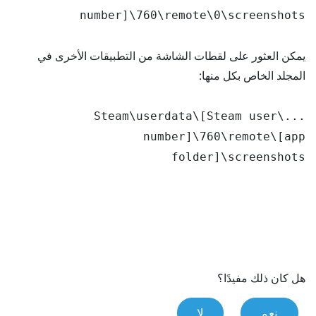
number]\760\remote\0\screenshots
يمكن العثور على لقطات الشاشة من التطبيقات الأخرى في
المجلد الخاص بكل منها:
...\Steam\userdata\[Steam user
number]\760\remote\[app
folder]\screenshots
هل كان ذلك مفيدًا؟
نعم
لا