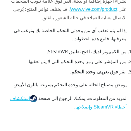
لشراء أجهزة إضافية أو بديلة، انقر فوق علامة تبويب الملحقات
على
. قد يختلف توافر المنتج؛ يُرجى
www.vive.com/product/
الاتصال بعناية العملاء في حالة الشعور بالقلق.
إذا لم يتم تعقب أي من وحدتي التحكم الخاصة بك وترغب في
معرفتها، فاتبع هذه الخطوات.
من الكمبيوتر لديك، افتح تطبيق
SteamVR
.
مرر المؤشر على رمز وحدة التحكم التي لا يتم تعقبها.
انقر فوق
تعريف وحدة التحكم
.
يومض مصباح الحالة على وحدة التحكم بسرعة باللون الأبيض.
لمزيد من المعلومات، يمكنك الرجوع إلى صفحة
استكشاف
.
أخطاء SteamVR وإصلاحها