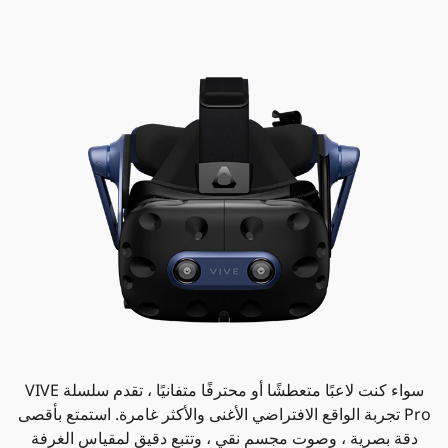
سواء كنت لاعبًا متعطشًا أو محترفًا متفانيًا ، تقدم سلسلة VIVE
Pro تجربة الواقع الافتراضي الأغنى والأكثر غامرة. استمتع بأقصى
دقة بصرية ، وصوت مجسم نقي ، وتتبع دقيق لمقياس الغرفة