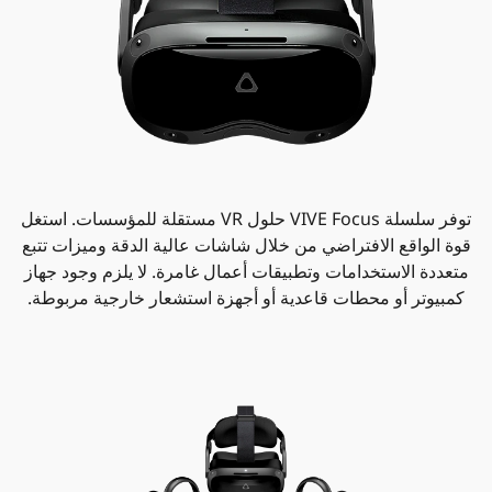
توفر سلسلة VIVE Focus حلول VR مستقلة للمؤسسات. استغل
قوة الواقع الافتراضي من خلال شاشات عالية الدقة وميزات تتبع
متعددة الاستخدامات وتطبيقات أعمال غامرة. لا يلزم وجود جهاز
كمبيوتر أو محطات قاعدية أو أجهزة استشعار خارجية مربوطة.