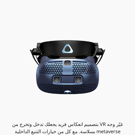
غيّر وجه VR بتصميم انعكاس فريد يجعلك تدخل وتخرج من
metaverse بسلاسة. مع كل من خيارات التتبع الداخلية