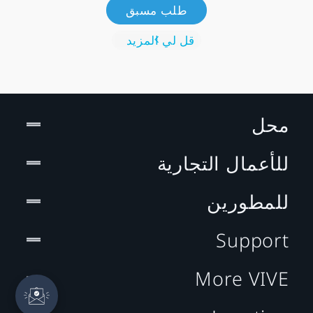
طلب مسبق
قل لي المزيد
محل
للأعمال التجارية
للمطورين
Support
More VIVE