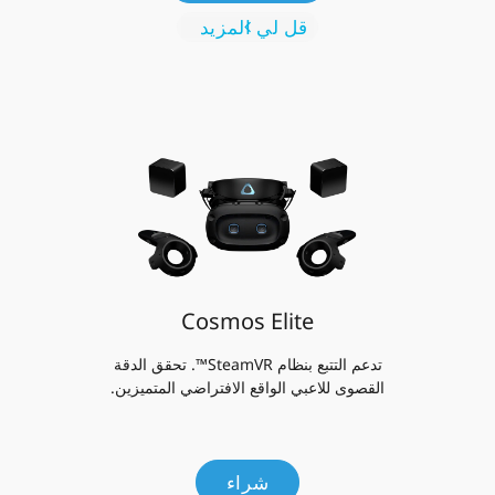
قل لي المزيد
Cosmos Elite
تدعم التتبع بنظام SteamVR™. تحقق الدقة
القصوى للاعبي الواقع الافتراضي المتميزين.
شراء