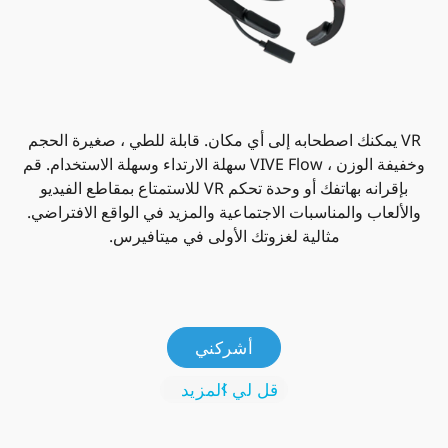
VR يمكنك اصطحابه إلى أي مكان. قابلة للطي ، صغيرة الحجم
وخفيفة الوزن ، VIVE Flow سهلة الارتداء وسهلة الاستخدام. قم
بإقرانه بهاتفك أو وحدة تحكم VR للاستمتاع بمقاطع الفيديو
والألعاب والمناسبات الاجتماعية والمزيد في الواقع الافتراضي.
مثالية لغزوتك الأولى في ميتافيرس.
أشركني
قل لي المزيد