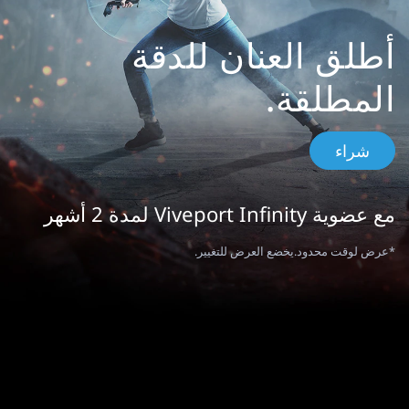
East
Arabic
أطلق العنان للدقة
المطلقة.
شراء
مع عضوية Viveport Infinity لمدة 2 أشهر
*عرض لوقت محدود.يخضع العرض للتغيير.