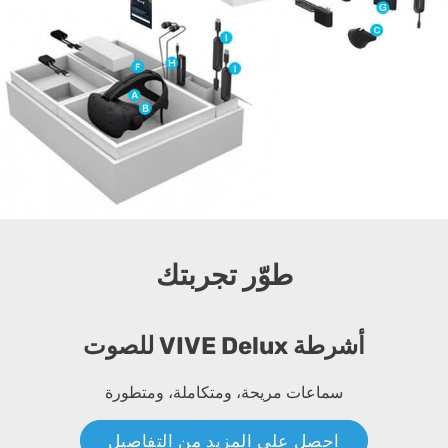
طوّر تجربتك
أشرطة VIVE Delux للصوت
سماعات مريحة، ومتكاملة، ومتطورة
احصل على المزيد من التفاصيل