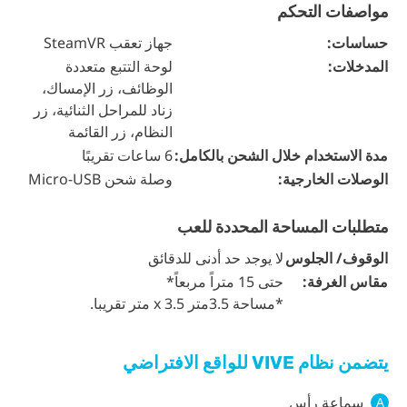
مواصفات التحكم
حساسات:
جهاز تعقب SteamVR
المدخلات:
لوحة التتبع متعددة
الوظائف، زر الإمساك،
زناد للمراحل الثنائية، زر
النظام، زر القائمة
مدة الاستخدام خلال الشحن بالكامل:
6 ساعات تقريبًا
الوصلات الخارجية:
وصلة شحن Micro-USB
متطلبات المساحة المحددة للعب
الوقوف/ الجلوس
لا يوجد حد أدنى للدقائق
مقاس الغرفة:
حتى 15 متراً مربعاً*
*مساحة 3.5متر x 3.5 متر تقريبا.
يتضمن نظام VIVE للواقع الافتراضي
سماعة رأس
A