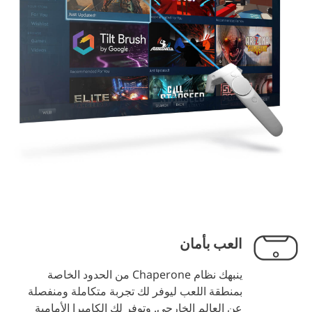
العب بأمان
ينبهك نظام Chaperone من الحدود الخاصة
بمنطقة اللعب ليوفر لك تجربة متكاملة ومنفصلة
عن العالم الخارجي. وتوفر لك الكاميرا الأمامية