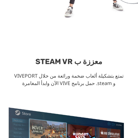
معززة ب STEAM VR
تمتع بتشكيلة ألعاب ضخمة ورائعة من خلال VIVEPORT
و steam. حمل برنامج VIVE الآن وابدأ المغامرة