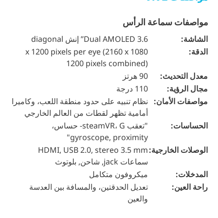
مواصفات سماعة الرأس
الشاشة:
Dual AMOLED 3.6’’ إنش diagonal
الدقة:
1080 x 1200 pixels per eye (2160 x
1200 pixels combined)
معدل التحديث:
90 هرتز
مجال الرؤية:
110 درجة
مواصفات الأمان:
نظام تنبيه على حدود منطقة اللعب، وكاميرا
أمامية تظهر لقطات من العالم الخارجي
الحساسات:
"تعقب steamVR، G- حساس،
gyroscope, proximity"
الوصلات الخارجية:
HDMI, USB 2.0, stereo 3.5 mm
سماعات jack, شاحن, بلوتوث
المدخلات:
ميكروفون متكامل
راحة العين:
تعديل الحدقتين، والمسافة بين العدسة
والعين