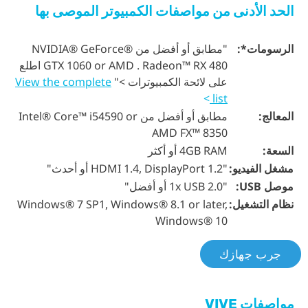
الحد الأدنى من مواصفات الكمبيوتر الموصى بها
الرسومات*:
"مطابق أو أفضل من NVIDIA® GeForce®
GTX 1060 or AMD . Radeon™ RX 480 اطلع
على لائحة الكمبيوترات >"
View the complete
>
list
المعالج:
مطابق أو أفضل من Intel® Core™ i54590 or
AMD FX™ 8350
السعة:
4GB RAM أو أكثر
مشغل الفيديو:
"HDMI 1.4, DisplayPort 1.2 أو أحدث"
موصل USB:
"1x USB 2.0 أو أفضل"
نظام التشغيل:
Windows® 7 SP1, Windows® 8.1 or later,
Windows® 10
جرب جهازك
مواصفات VIVE