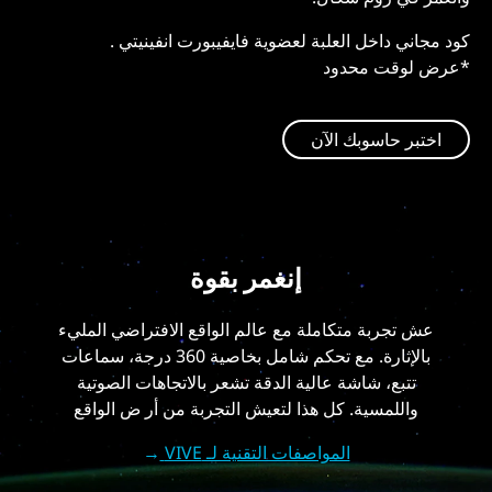
كود مجاني داخل العلبة لعضویة فایفیبورت انفینیتي .
*عرض لوقت محدود
اختبر حاسوبك الآن
إنغمر بقوة
عش تجربة متكاملة مع عالم الواقع الافتراضي المليء
بالإثارة. مع تحكم شامل بخاصية 360 درجة، سماعات
تتبع، شاشة عالية الدقة تشعر بالاتجاهات الصوتية
واللمسية. كل هذا لتعيش التجربة من أر ض الواقع
المواصفات التقنية لـ VIVE
→