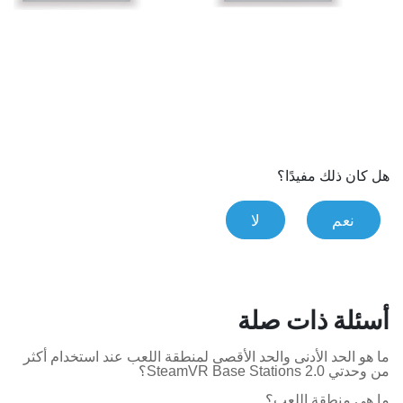
هل كان ذلك مفيدًا؟
نعم
لا
أسئلة ذات صلة
ما هو الحد الأدنى والحد الأقصى لمنطقة اللعب عند استخدام أكثر
من وحدتي SteamVR Base Stations 2.0؟
ما هي منطقة اللعب؟