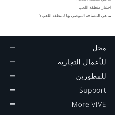
اختيار منطقة اللعب
ما هي المساحة الموصى بها لمنطقة اللعب؟
محل
للأعمال التجارية
للمطورين
Support
More VIVE