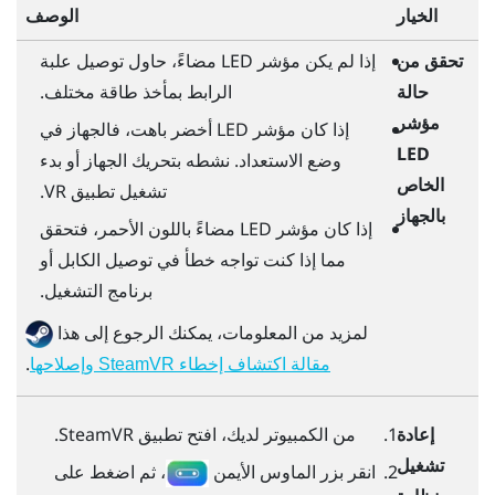
الخيار
الوصف
تحقق من
إذا لم يكن مؤشر LED مضاءً، حاول توصيل علبة
حالة
الرابط بمأخذ طاقة مختلف.
مؤشر
إذا كان مؤشر LED أخضر باهت، فالجهاز في
LED
وضع الاستعداد. نشطه بتحريك الجهاز أو بدء
الخاص
تشغيل تطبيق VR.
بالجهاز
إذا كان مؤشر LED مضاءً باللون الأحمر، فتحقق
مما إذا كنت تواجه خطأ في توصيل الكابل أو
برنامج التشغيل.
لمزيد من المعلومات، يمكنك الرجوع إلى هذا
.
مقالة اكتشاف إخطاء SteamVR وإصلاحها
إعادة
من الكمبيوتر لديك، افتح تطبيق
SteamVR
.
تشغيل
انقر بزر الماوس الأيمن
، ثم اضغط على