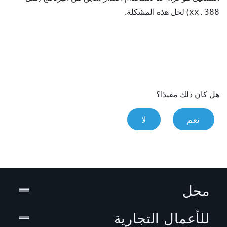
) لحل هذه المشكلة.
388.xx
هل كان ذلك مفيدًا؟
نعم
لا
محل
للأعمال التجارية