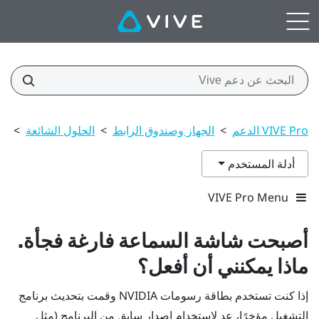
VIVE Pro الدعم
>
الجهاز وصندوق الرابط
>
الحلول الشائعة
>
أص
أدلة المستخدم
VIVE Pro Menu
أصبحت شاشة السماعة فارغة فجأة.
ماذا يمكنني أن أفعل؟
إذا كنت تستخدم بطاقة رسومات
NVIDIA
وقمت بتحديث برنامج
التشغيل مؤخرًا، عد لاستخدام اصدار سابق من البرنامج (مثل