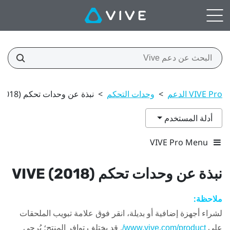
VIVE Pro الدعم
>
وحدات التحكم
>
نبذة عن وحدات تحكم VIVE (2018)
أدلة المستخدم
VIVE Pro Menu
نبذة عن وحدات تحكم
(2018)
VIVE
ملاحظة:
لشراء أجهزة إضافية أو بديلة، انقر فوق علامة تبويب الملحقات
على
. قد يختلف توافر المنتج؛ يُرجى
www.vive.com/product/