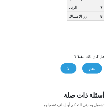
7
الزناد
8
زر
الإمساك
هل كان ذلك مفيدًا؟
نعم
لا
أسئلة ذات صلة
تشغيل وحدتي التحكم أو إيقاف تشغيلهما