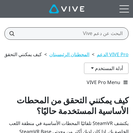
VIVE Pro الدعم
>
المحطتان الرئيسيتان
>
كيف يمكنني التحقق من
أدلة المستخدم
VIVE Pro Menu
كيف يمكنني التحقق من المحطات
الأساسية المستخدمة حاليًا؟
يكتشف
SteamVR
تلقائيًا المحطات الأساسية في منطقة اللعب
الخاصة بك. إذا كان لديك أكثر من وحدتي
Base
SteamVR