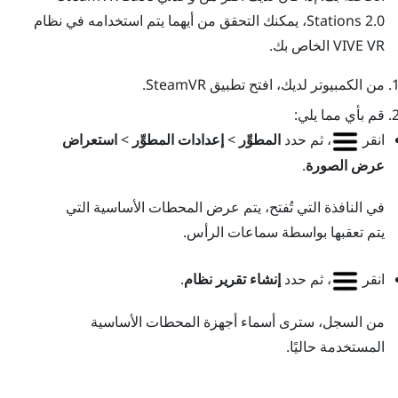
Stations 2.0، يمكنك التحقق من أيهما يتم استخدامه في نظام
VR الخاص بك.
VIVE
من الكمبيوتر لديك، افتح تطبيق
SteamVR
.
قم بأي مما يلي:
انقر
، ثم حدد
المطوِّر
>
إعدادات المطوِّر
>
استعراض
عرض الصورة
.
في النافذة التي تُفتح، يتم عرض المحطات الأساسية التي
يتم تعقبها بواسطة سماعات الرأس.
انقر
، ثم حدد
إنشاء تقرير نظام
.
من السجل، سترى أسماء أجهزة المحطات الأساسية
المستخدمة حاليًا.