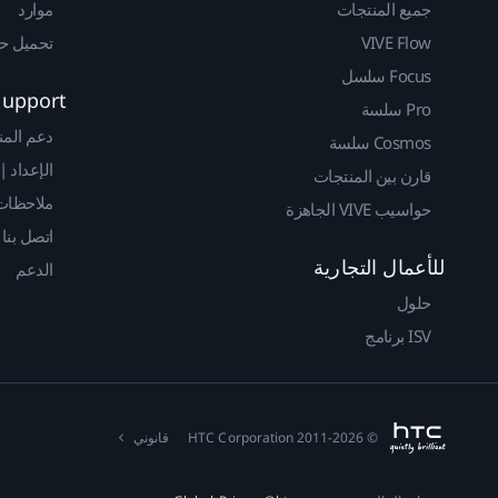
جميع المنتجات
موارد
VIVE Flow
تحميل حزم 
Focus سلسل
Support
Pro سلسة
دعم المن
Cosmos سلسة
الإعداد |
قارن بين المنتجات
ملاحظات 
حواسيب VIVE الجاهزة
اتصل بنا
للأعمال التجارية
الدعم
حلول
ISV برنامج
© 2011-2026 HTC Corporation
قانوني