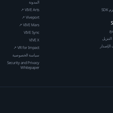
المدونة
SDK
VIVE Arts ↗
Viveport ↗
VIVE Mars ↗
تج
VIVE Sync
 التنزيل
VIVE X
الإصدار
VR for Impact ↗
سياسة الخصوصية
Security and Privacy
Whitepaper