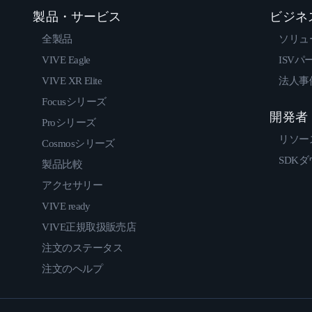
製品・サービス
ビジネ
全製品
ソリュ
VIVE Eagle
ISVパ
VIVE XR Elite
法人事
Focusシリーズ
開発者
Proシリーズ
リソー
Cosmosシリーズ
SDK
製品比較
アクセサリー
VIVE ready
VIVE正規取扱販売店
注文のステータス
注文のヘルプ