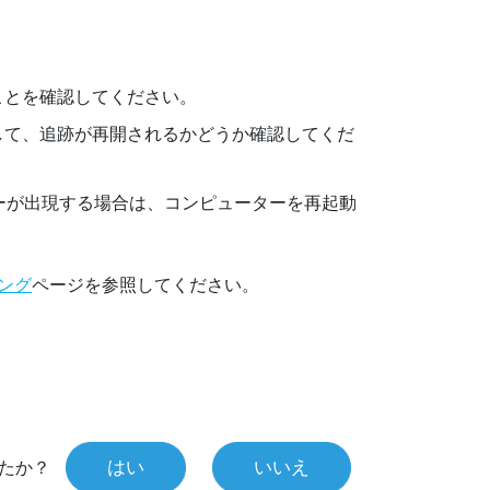
：
ことを確認してください。
して、追跡が再開されるかどうか確認してくだ
ーが出現する場合は、コンピューターを再起動
ィング
ページを参照してください。
はい
いいえ
たか？