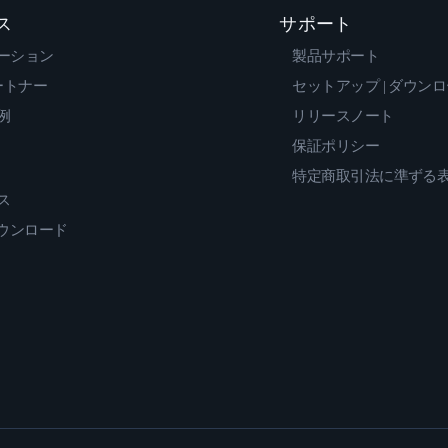
ス
サポート
ーション
製品サポート
ートナー
セットアップ | ダウン
例
リリースノート
保証ポリシー
特定商取引法に準ずる
ス
ダウンロード