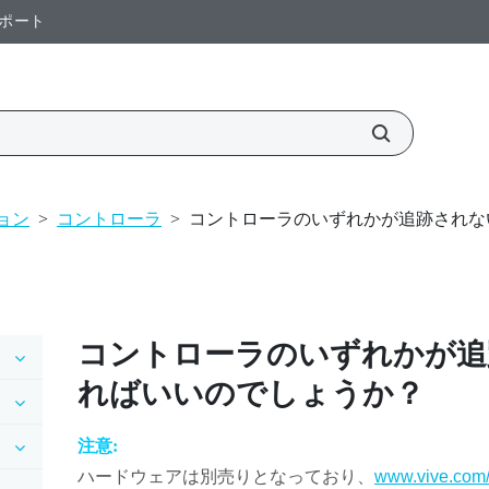
ポート
クション
>
コントローラ
>
コントローラのいずれかが追跡されな
コントローラのいずれかが追
ればいいのでしょうか？
注意:
ハードウェアは別売りとなっており、
www.vive.com/