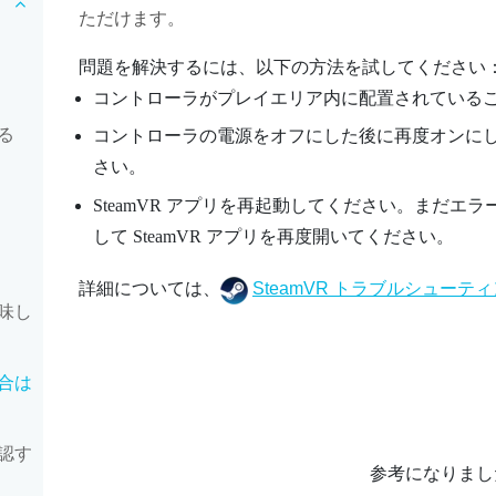
ただけます。
問題を解決するには、以下の方法を試してください
コントローラがプレイエリア内に配置されている
る
コントローラの電源をオフにした後に再度オンに
さい。
SteamVR
アプリを再起動してください。まだエラ
して
SteamVR
アプリを再度開いてください。
詳細については、
SteamVR トラブルシューテ
味し
合は
認す
参考になりまし