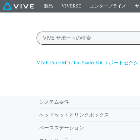
製品
VIVERSE
エンタープライズ
サ
VIVE Pro HMD / Pro Starter Kit サポートセ
システム要件
ヘッドセットとリンクボックス
ベースステーション