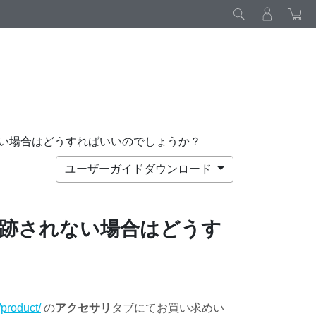
い場合はどうすればいいのでしょうか？
ユーザーガイドダウンロード
跡されない場合はどうす
product/
の
アクセサリ
タブにてお買い求めい