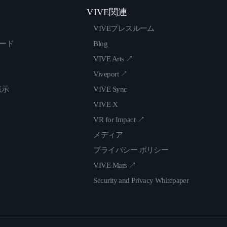
VIVE関連
VIVEプレスルーム
ロード
Blog
VIVE Arts ↗
Viveport ↗
表示
VIVE Sync
VIVE X
VR for Impact ↗
メディア
プライバシー ポリシー
VIVE Mars ↗
Security and Privacy Whitepaper