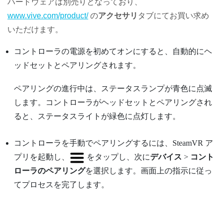
ハードウェアは別売りとなっており、
www.vive.com/product/
の
アクセサリ
タブにてお買い求め
いただけます。
コントローラの電源を初めてオンにすると、自動的にヘ
ッドセットとペアリングされます。
ペアリングの進行中は、ステータスランプが青色に点滅
します。コントローラがヘッドセットとペアリングされ
ると、ステータスライトが緑色に点灯します。
コントローラを手動でペアリングするには、
SteamVR
ア
プリを起動し、
をタップし、次に
デバイス
>
コント
ローラのペアリング
を選択します。画面上の指示に従っ
てプロセスを完了します。