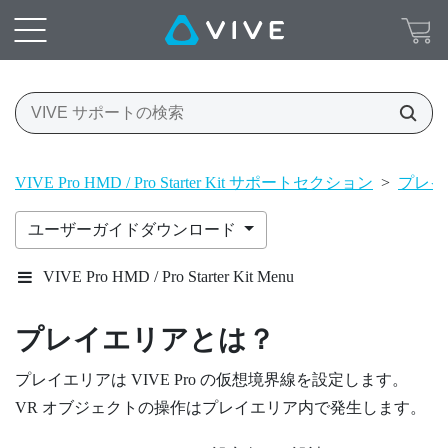
VIVE Pro HMD / Pro Starter Kit サポートセクション
>
プレイ
ユーザーガイドダウンロード
VIVE Pro HMD / Pro Starter Kit Menu
プレイエリア
とは？
プレイエリア
は
VIVE Pro
の仮想境界線を設定します。
VR オブジェクトの操作は
プレイエリア
内で発生します。