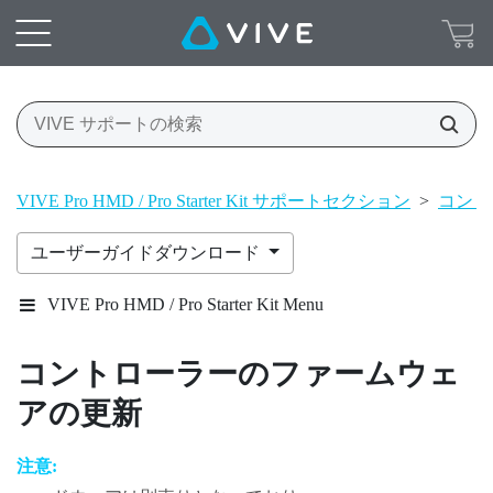
VIVE Pro HMD / Pro Starter Kit サポートセクション
>
コント
ユーザーガイドダウンロード
VIVE Pro HMD / Pro Starter Kit Menu
コントローラーのファームウェ
アの更新
注意: