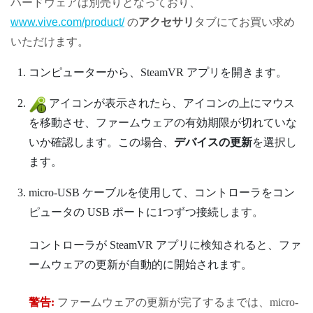
ハードウェアは別売りとなっており、
www.vive.com/product/
の
アクセサリ
タブにてお買い求め
いただけます。
コンピューターから、
SteamVR
アプリを開きます。
アイコンが表示されたら、アイコンの上にマウス
を移動させ、ファームウェアの有効期限が切れていな
いか確認します。この場合、
デバイスの更新
を選択し
ます。
micro-USB ケーブルを使用して、コントローラをコン
ピュータの USB ポートに1つずつ接続します。
コントローラが
SteamVR
アプリに検知されると、ファ
ームウェアの更新が自動的に開始されます。
警告:
ファームウェアの更新が完了するまでは、micro-