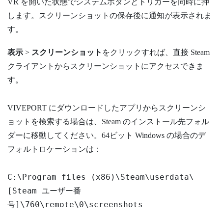
VR を開いた状態で
システム
ボタンとトリガーを同時に押
します。スクリーンショットの保存後に通知が表示されま
す。
表示
>
スクリーンショット
をクリックすれば、直接 Steam
クライアントからスクリーンショットにアクセスできま
す。
VIVEPORT にダウンロードしたアプリからスクリーンシ
ョットを検索する場合は、Steam のインストール先フォル
ダーに移動してください。64ビット Windows の場合のデ
フォルトロケーションは：
C:\Program files (x86)\Steam\userdata\
[Steam ユーザー番
号]\760\remote\0\screenshots