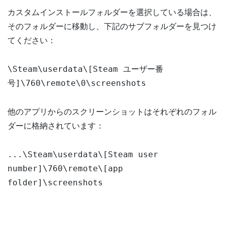
カスタムインストールフォルダーを選択している場合は、
そのフォルダーに移動し、下記のサブフォルダーを見つけ
てください：
\Steam\userdata\[Steam ユーザー番
号]\760\remote\0\screenshots
他のアプリからのスクリーンショットはそれぞれのフォル
ダーに格納されています：
...\Steam\userdata\[Steam user
number]\760\remote\[app
folder]\screenshots