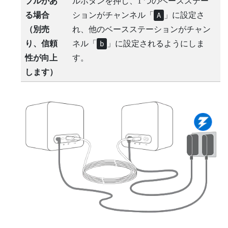
ブルがあ
ルボタンを押し、1 つのベースステー
る場合
ションがチャンネル「
」に設定さ
A
（別売
れ、他のベースステーションがチャン
り、信頼
ネル「
」に設定されるようにしま
b
性が向上
す。
します）