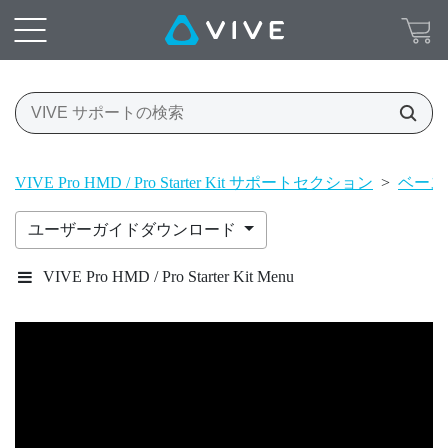
VIVE Pro HMD / Pro Starter Kit サポートセクション
>
ベース
ユーザーガイドダウンロード
VIVE Pro HMD / Pro Starter Kit Menu