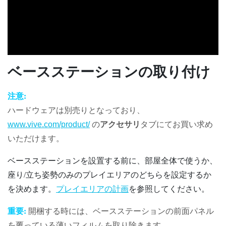
ベースステーションの取り付け
注意:
ハードウェアは別売りとなっており、
www.vive.com/product/
の
アクセサリ
タブにてお買い求め
いただけます。
ベースステーションを設置する前に、部屋全体で使うか、
座り/立ち姿勢のみのプレイエリアのどちらを設定するか
を決めます。
プレイエリアの計画
を参照してください。
重要:
開梱する時には、ベースステーションの前面パネル
を覆っている薄いフィルムを取り除きます。