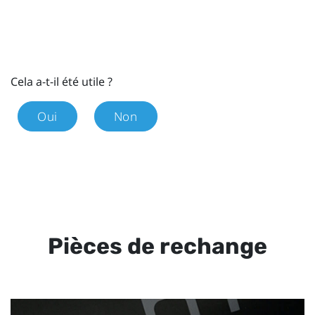
Cela a-t-il été utile ?
Oui
Non
Pièces de rechange