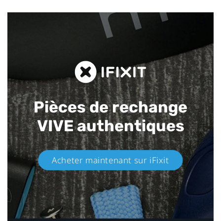
Pièces de rechange
VIVE authentiques​
Acheter maintenant sur iFixit​