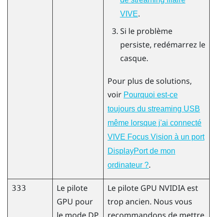
.
VIVE
Si le problème
persiste, redémarrez le
casque.
Pour plus de solutions,
voir
Pourquoi est-ce
toujours du streaming USB
même lorsque j'ai connecté
VIVE Focus Vision à un port
DisplayPort de mon
.
ordinateur ?
Le pilote
Le pilote GPU
NVIDIA
est
333
GPU pour
trop ancien. Nous vous
le mode DP
recommandons de mettre