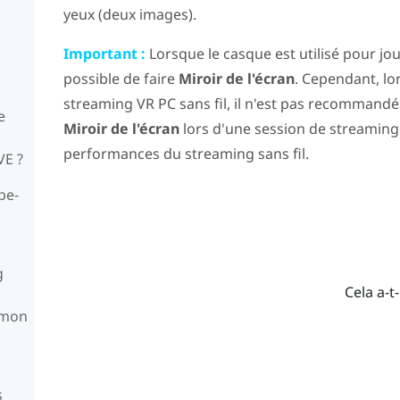
yeux (deux images).
Important :
Lorsque le casque est utilisé pour joue
possible de faire
Miroir de l'écran
. Cependant, lo
streaming VR PC sans fil, il n'est pas recommandé 
e
Miroir de l'écran
lors d'une session de streaming V
g
performances du streaming sans fil.
VE ?
pe-
g
Cela a-t-
 mon
s