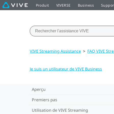
Produit
VIVERSE
Business
Suppor
VIVE Streaming Assistance
>
FAQ VIVE Str
Je suis un utilisateur de VIVE Business
Aperçu
Premiers pas
Utilisation de VIVE Streaming