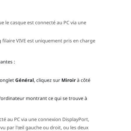
ue le casque est connecté au PC via une
 filaire VIVE
est uniquement pris en charge
antes :
'onglet
Général
, cliquez sur
Miroir
à côté
l'ordinateur montrant ce qui se trouve à
té au PC via une connexion
DisplayPort
,
vu par l'œil gauche ou droit, ou les deux