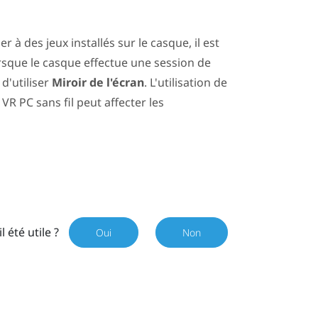
r à des jeux installés sur le casque, il est
rsque le casque effectue une session de
d'utiliser
Miroir de l'écran
. L'utilisation de
R PC sans fil peut affecter les
il été utile ?
Oui
Non