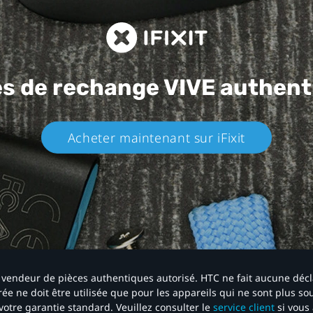
es de rechange
VIVE authent
Acheter maintenant sur iFixit​
 un vendeur de pièces authentiques autorisé. HTC ne fait aucune déc
ée ne doit être utilisée que pour les appareils qui ne sont plus s
votre garantie standard. Veuillez consulter le
service client
si vous 