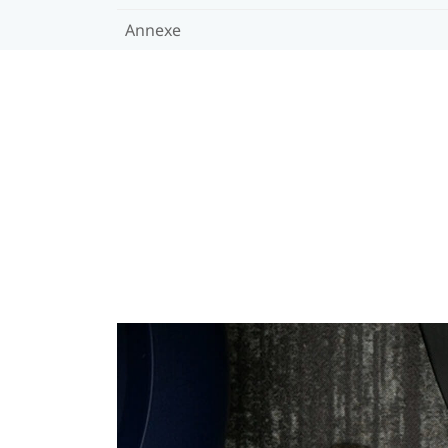
Annexe