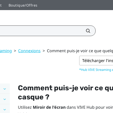
t
Boutique/Offres
eaming
>
Connexions
>
Comment puis-je voir ce que quelq
Télécharger l'in
*Hub VIVE Streaming
Comment puis-je voir ce qu
casque ?
Utilisez
Miroir de l'écran
dans
VIVE Hub
pour voir