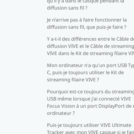
qu'il y a dans le casque pendant la
diffusion sans fil ?
Je n’arrive pas à faire fonctionner la
diffusion sans fil, que puis-je faire ?
Y a-t-il des différences entre le Câble d
diffusion VIVE et le Câble de streamin
VIVE dans le Kit de streaming filaire VI
Mon ordinateur n'a qu'un port USB Ty
C, puis-je toujours utiliser le Kit de
streaming filaire VIVE ?
Pourquoi est-ce toujours du streamin
USB même lorsque j'ai connecté VIVE
Focus Vision à un port DisplayPort de
ordinateur ?
Puis-je toujours utiliser VIVE Ultimate
Tracker avec mon VIVE casque si je fai