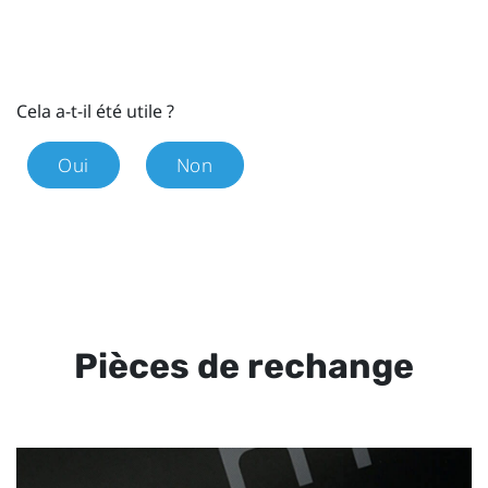
Cela a-t-il été utile ?
Oui
Non
Pièces de rechange