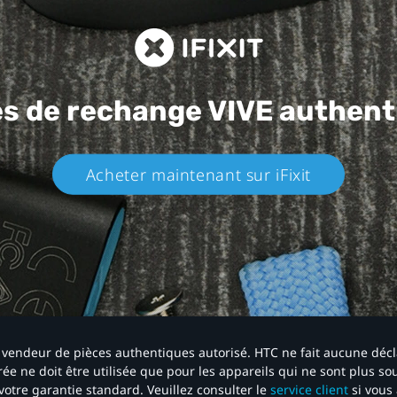
es de rechange
VIVE authent
Acheter maintenant sur iFixit​
 un vendeur de pièces authentiques autorisé. HTC ne fait aucune déc
ée ne doit être utilisée que pour les appareils qui ne sont plus s
votre garantie standard. Veuillez consulter le
service client
si vous 