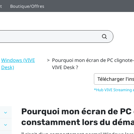
t
Boutique/Offres
Windows (VIVE
>
Pourquoi mon écran de PC clignote
Desk)
VIVE Desk ?
Télécharger l'in
*Hub VIVE Streaming
Pourquoi mon écran de PC c
constamment lors du dém