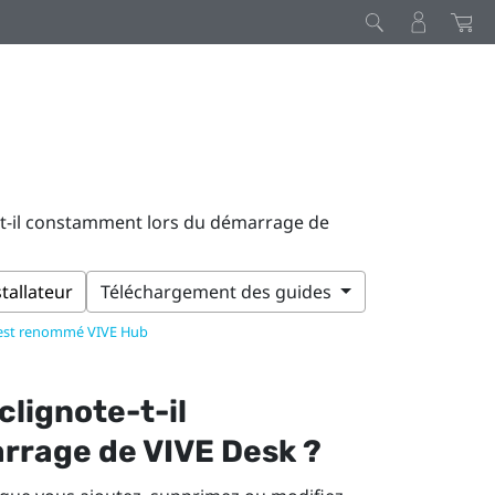
-t-il constamment lors du démarrage de
stallateur
Téléchargement des guides
 est renommé VIVE Hub
lignote-t-il
arrage de
VIVE Desk
?