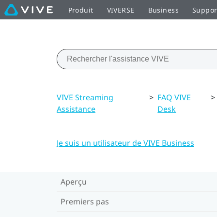
Produit
VIVERSE
Business
Suppor
VIVE Streaming
>
FAQ VIVE
>
Assistance
Desk
Je suis un utilisateur de VIVE Business
Aperçu
Premiers pas