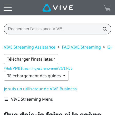
VIVE Streaming Assistance
>
FAQ VIVE Streaming
>
Gén
Télécharger l'installateur
*Hub VIVE Streaming est renommé VIVE Hub
Téléchargement des guides
Je suis un utilisateur de VIVE Business
VIVE Streaming Menu
Que dois-je faire si la scène