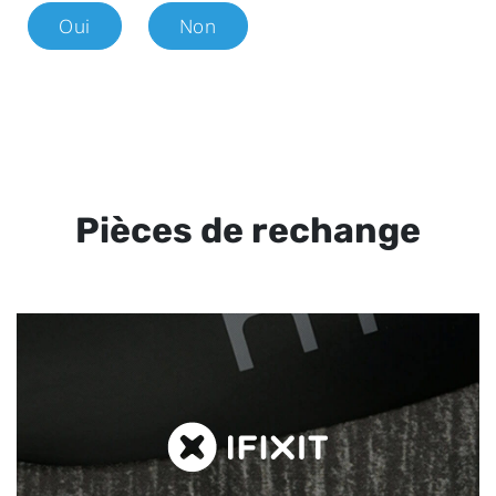
Oui
Non
Pièces de rechange