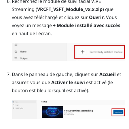
Recherchez le module de suivi facial VIVE
Streaming (
VRCFT_VSFT_Module_vx.x.zip
) que
vous avez téléchargé et cliquez sur
Ouvrir
. Vous
voyez un message
+ Module installé avec succès
en haut de l'écran.
Dans le panneau de gauche, cliquez sur
Accueil
et
assurez-vous que
Activer le suivi
est activé (le
bouton est bleu lorsqu'il est activé).