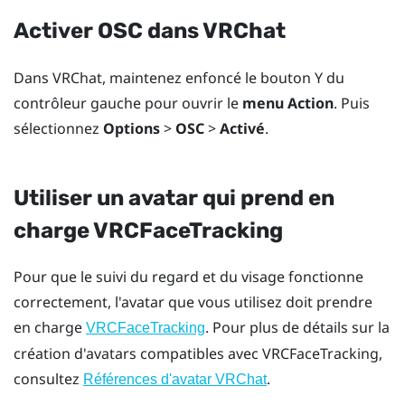
Activer OSC dans
VRChat
Dans
VRChat
, maintenez enfoncé le bouton
Y
du
contrôleur gauche pour ouvrir le
menu Action
. Puis
sélectionnez
Options
>
OSC
>
Activé
.
Utiliser un avatar qui prend en
charge VRCFaceTracking
Pour que le suivi du regard et du visage fonctionne
correctement, l'avatar que vous utilisez doit prendre
en charge
. Pour plus de détails sur la
VRCFaceTracking
création d'avatars compatibles avec VRCFaceTracking,
consultez
.
Références d'avatar VRChat