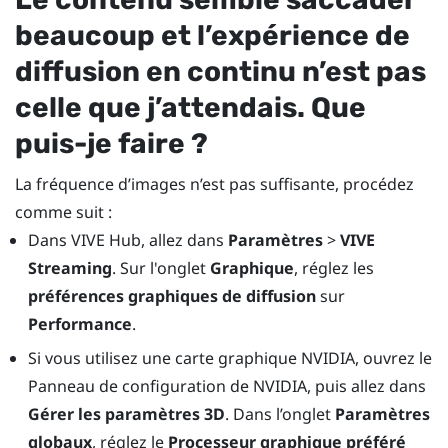
beaucoup et l’expérience de
diffusion en continu n’est pas
celle que j’attendais. Que
puis-je faire ?
La fréquence d’images n’est pas suffisante, procédez
comme suit :
Dans
VIVE Hub
, allez dans
Paramètres
>
VIVE
Streaming
. Sur l'onglet
Graphique
, réglez les
préférences graphiques de diffusion
sur
Performance
.
Si vous utilisez une carte graphique
NVIDIA
, ouvrez le
Panneau de configuration de
NVIDIA
, puis allez dans
Gérer les paramètres 3D
. Dans l’onglet
Paramètres
globaux
, réglez le
Processeur graphique préféré