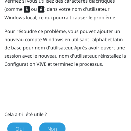
Vérifiez si vous utilisez des caractères diacritiques
(comme
ou
) dans votre nom d'utilisateur
à
é
Windows
local, ce qui pourrait causer le problème.
Pour résoudre ce problème, vous pouvez ajouter un
nouveau compte
Windows
en utilisant l'alphabet latin
de base pour nom d'utilisateur. Après avoir ouvert une
session avec le nouveau nom d'utilisateur, réinstallez la
Configuration
VIVE
et terminez le processus.
Cela a-t-il été utile ?
Oui
Non