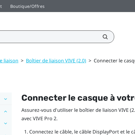
t
Boutique/Offres
e liaison
>
Boîtier de liaison VIVE (2.0)
>
Connecter le casq
Connecter le casque à votr
Assurez-vous d'utiliser le
boîtier de liaison VIVE (2
avec
VIVE Pro 2
.
Connectez le câble, le câble
DisplayPort
et le c