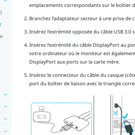
emplacements correspondants sur le boîtier de
)
Branchez l’adaptateur secteur à une prise de 
r
Insérez l’extrémité opposée du câble USB 3.0 s
le
Insérez l’extrémité du câble
DisplayPort
au po
votre ordinateur où le moniteur est également
DisplayPort
aux ports sur la carte mère.
Insérez le connecteur du câble du casque (côté 
port du boîtier de liaison avec le triangle cor