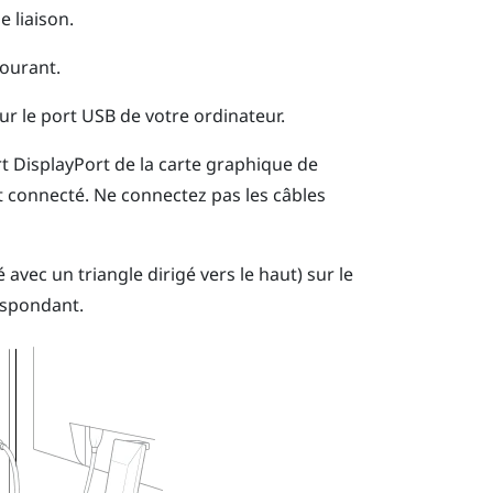
 liaison.
courant.
ur le port USB de votre ordinateur.
rt
DisplayPort
de la carte graphique de
 connecté. Ne connectez pas les câbles
avec un triangle dirigé vers le haut) sur le
respondant.