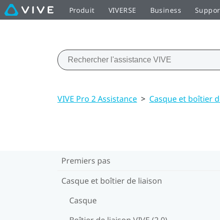
Produit
VIVERSE
Business
Suppor
VIVE Pro 2 Assistance
>
Casque et boîtier d
Premiers pas
Casque et boîtier de liaison
Casque
Boîtier de liaison VIVE (2.0)