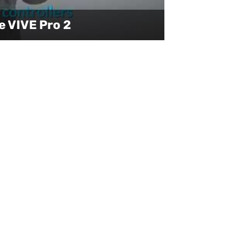
e VIVE Pro 2