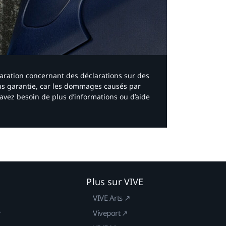
laration concernant des déclarations sur des
ous garantie, car les dommages causés par
avez besoin de plus d’informations ou d’aide
Plus sur VIVE
VIVE Arts ↗
r
Viveport ↗