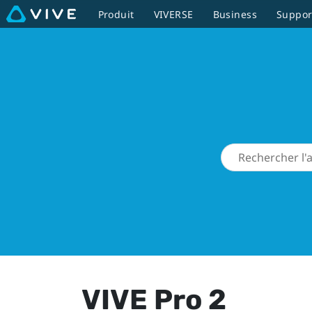
Produit
VIVERSE
Business
Suppor
VIVE Pro 2