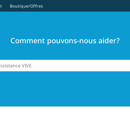
t
Boutique/Offres
Comment pouvons-nous aider?