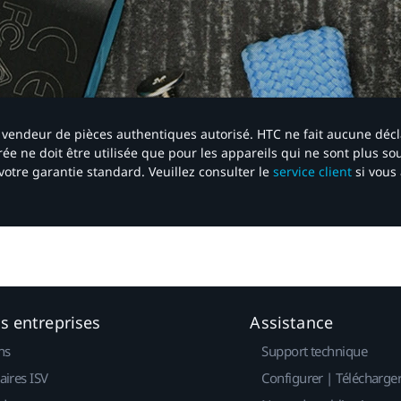
 un vendeur de pièces authentiques autorisé. HTC ne fait aucune déc
ée ne doit être utilisée que pour les appareils qui ne sont plus s
votre garantie standard. Veuillez consulter le
service client
si vous 
es entreprises
Assistance
ns
Support technique
aires ISV
Configurer | Télécharge