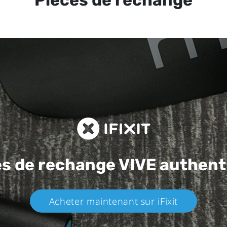
Pièces de rechange
es de rechange
VIVE authent
Acheter maintenant sur iFixit​