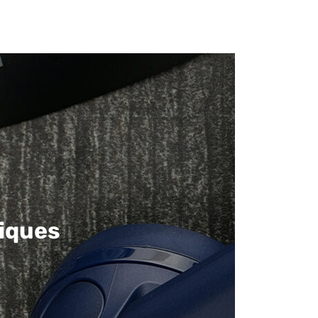
iques​