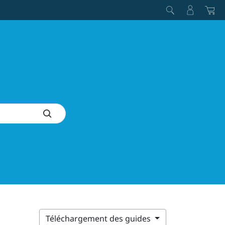
Téléchargement des guides