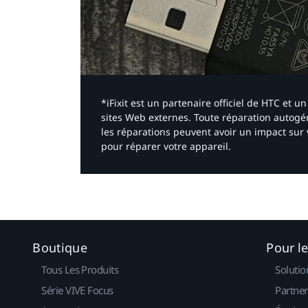
*iFixit est un partenaire officiel de HTC et
sites Web externes. Toute réparation autogér
les réparations peuvent avoir un impact sur 
pour réparer votre appareil.​
Boutique
Pour l
Tous Les Produits
Solutio
Série VIVE Focus
Partner