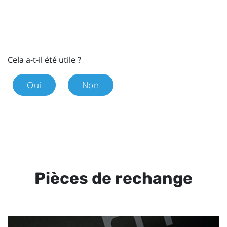
Cela a-t-il été utile ?
Oui
Non
Pièces de rechange