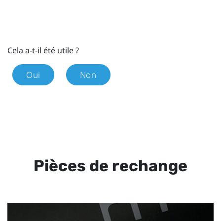
Cela a-t-il été utile ?
Oui
Non
Pièces de rechange