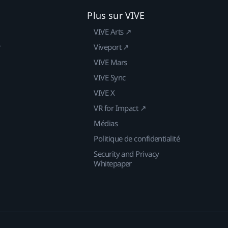
Plus sur VIVE
VIVE Arts ↗
r
Viveport ↗
VIVE Mars
VIVE Sync
VIVE X
VR for Impact ↗
Médias
Politique de confidentialité
Security and Privacy
Whitepaper