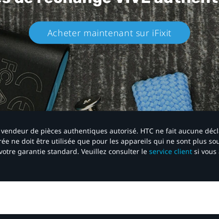
Acheter maintenant sur iFixit​
 un vendeur de pièces authentiques autorisé. HTC ne fait aucune déc
ée ne doit être utilisée que pour les appareils qui ne sont plus s
votre garantie standard. Veuillez consulter le
service client
si vous 