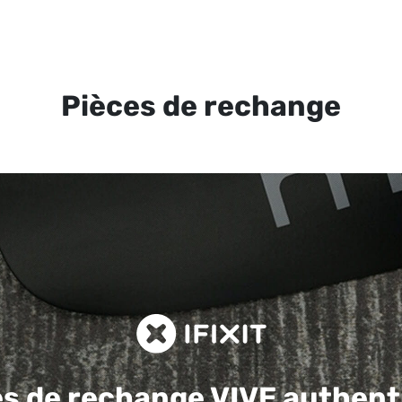
Pièces de rechange
es de rechange
VIVE authent