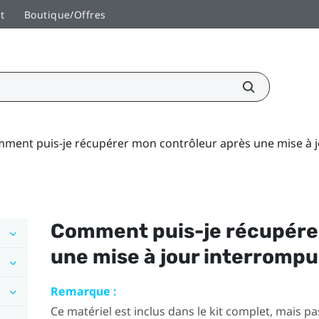
t
Boutique/Offres
ment puis-je récupérer mon contrôleur après une mise à j
Comment puis-je récupére
une mise à jour interrompu
Remarque :
Ce matériel est inclus dans le kit complet, mais p