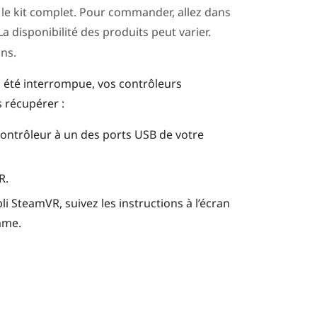
 le kit complet. Pour commander, allez dans
 La disponibilité des produits peut varier.
ons.
 a été interrompue, vos contrôleurs
 récupérer :
contrôleur à un des ports USB de votre
R
.
pli
SteamVR
, suivez les instructions à l’écran
mme.