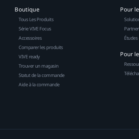
Boutique
Pour l
Tous Les Produits
Solutio
Série VIVE Focus
Partner
Accessoires
Études 
Comparer les produits
Pour l
VIVE ready
Ressou
Trouver un magasin
Télécha
Statut de la commande
Aide à la commande