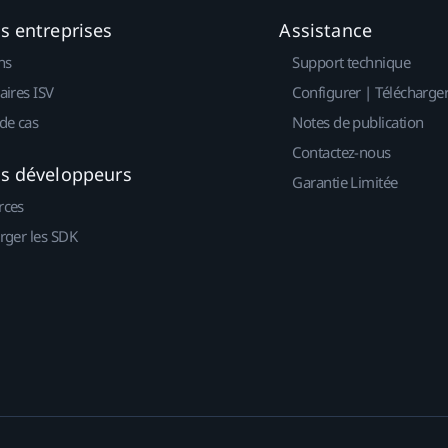
es entreprises
Assistance
ns
Support technique
aires ISV
Configurer | Télécharge
de cas
Notes de publication
Contactez-nous
es développeurs
Garantie Limitée
rces
rger les SDK