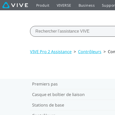
Produit
VIVERSE
Business
Suppor
VIVE Pro 2 Assistance
>
Contrôleurs
>
Com
Premiers pas
Casque et boîtier de liaison
Stations de base