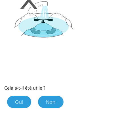
Cela a-t-il été utile ?
Oui
Non