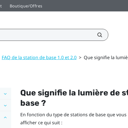
t
Boutique/Offres
FAQ de la station de base 1.0 et 2.0
>
Que signifie la lumiè
Que signifie la lumière de s
base ?
En fonction du type de stations de base que vous ut
afficher ce qui suit :