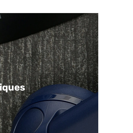
iques​