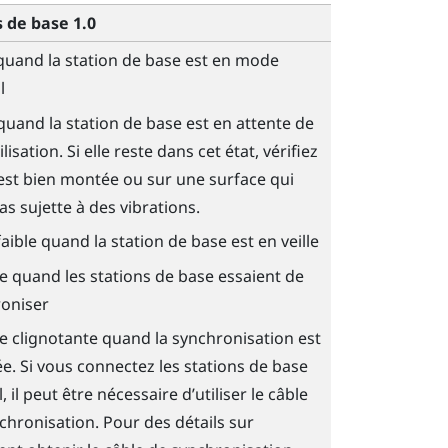
s de base 1.0
quand la station de base est en mode
l
quand la station de base est en attente de
ilisation. Si elle reste dans cet état, vérifiez
e est bien montée ou sur une surface qui
as sujette à des vibrations.
faible quand la station de base est en veille
te quand les stations de base essaient de
oniser
te clignotante quand la synchronisation est
e. Si vous connectez les stations de base
l, il peut être nécessaire d’utiliser le câble
chronisation. Pour des détails sur