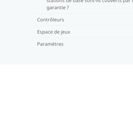
stations de base sont-ils couverts par 
garantie ?
Contrôleurs
Espace de jeux
Paramètres