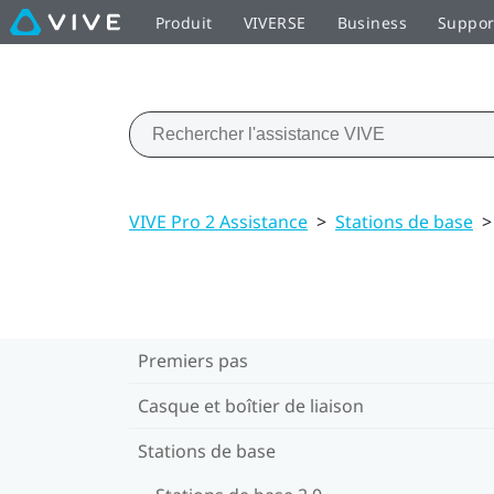
Produit
VIVERSE
Business
Suppor
VIVE Pro 2 Assistance
>
Stations de base
>
Premiers pas
Casque et boîtier de liaison
Stations de base