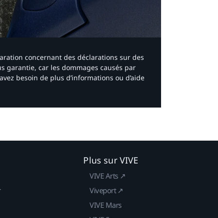
laration concernant des déclarations sur des
ous garantie, car les dommages causés par
avez besoin de plus d’informations ou d’aide
Plus sur VIVE
VIVE Arts ↗
r
Viveport ↗
VIVE Mars