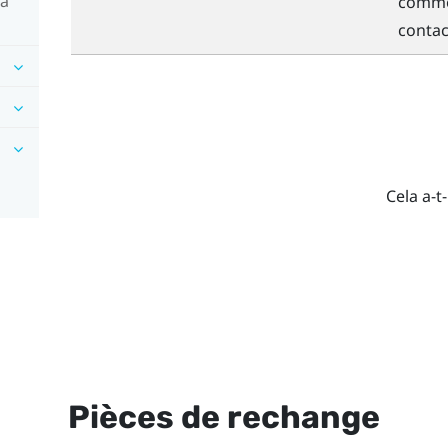
la
commen
contact
Cela a-t-
Pièces de rechange