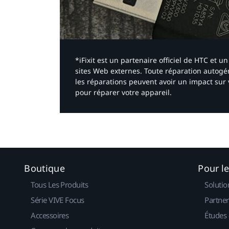
*iFixit est un partenaire officiel de HTC et
sites Web externes. Toute réparation autogér
les réparations peuvent avoir un impact sur 
pour réparer votre appareil.​
Boutique
Pour l
Tous Les Produits
Solutio
Série VIVE Focus
Partner
Accessoires
Études 