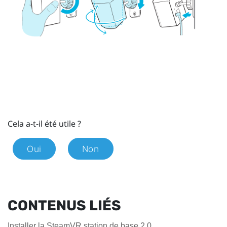
Cela a-t-il été utile ?
Oui
Non
CONTENUS LIÉS
Installer la SteamVR station de base 2.0