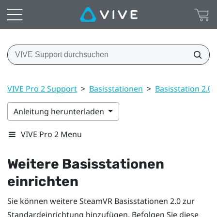
VIVE Pro 2 Support
>
Basisstationen
>
Basisstation 2.0
Anleitung herunterladen
VIVE Pro 2 Menu
Weitere Basisstationen
einrichten
Sie können weitere
SteamVR
Basisstationen 2.0
zur
Standardeinrichtung hinzufügen. Befolgen Sie diese