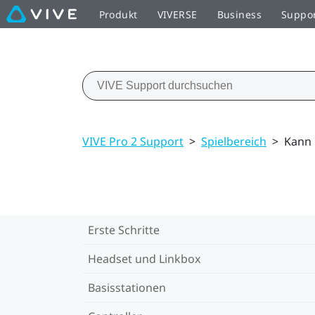
Produkt
VIVERSE
Business
Suppo
VIVE Pro 2 Support
>
Spielbereich
>
Kann 
Erste Schritte
Headset und Linkbox
Basisstationen