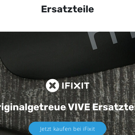
Ersatzteile
iginalgetreue VIVE
Ersatzte
Jetzt kaufen bei iFixit​