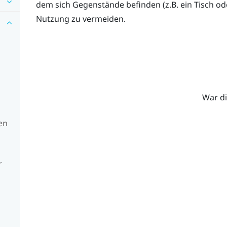
dem sich Gegenstände befinden (z.B. ein Tisch ode
Nutzung zu vermeiden.
War di
en
r