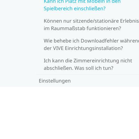
Kann ich Platz mit Möbeln in den
Spielbereich einschließen?
Können nur sitzende/stationäre Erlebni
im Raummaßstab funktionieren?
Wie behebe ich Downloadfehler währen
der VIVE Einrichtungsinstallation?
Ich kann die Zimmereinrichtung nicht
abschließen. Was soll ich tun?
Einstellungen