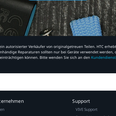
nd ein autorisierter Verkäufer von originalgetreuen Teilen. HTC erhe
nhändige Reparaturen sollten nur bei Geräte verwendet werden, d
einträchtigen können. Bitte wenden Sie sich an den
Kundendienst
nternehmen
Support
gen
VIVE Support