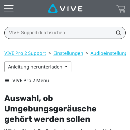
VIVE Pro 2 Support
>
Einstellungen
>
Audioeinstellung
Anleitung herunterladen
VIVE Pro 2 Menu
Auswahl, ob
Umgebungsgeräusche
gehört werden sollen