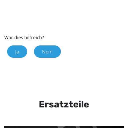
War dies hilfreich?
Ja
Nein
Ersatzteile