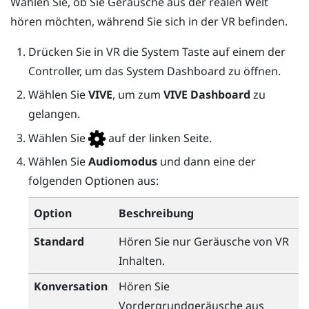
Wählen Sie, ob Sie Geräusche aus der realen Welt
hören möchten, während Sie sich in der VR befinden.
Drücken Sie in VR die
System
Taste auf einem der
Controller, um das
System Dashboard
zu öffnen.
Wählen Sie
VIVE
, um zum
VIVE Dashboard
zu
gelangen.
Wählen Sie
auf der linken Seite.
Wählen Sie
Audiomodus
und dann eine der
folgenden Optionen aus:
Option
Beschreibung
Standard
Hören Sie nur Geräusche von VR
Inhalten.
Konversation
Hören Sie
Vordergrundgeräusche aus