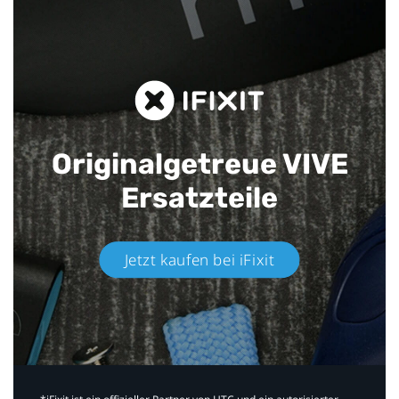
Originalgetreue VIVE
Ersatzteile
Jetzt kaufen bei iFixit​