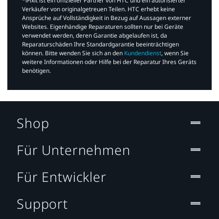
*iFixit ist ein offizieller Partner von HTC und ein autorisierter
Verkäufer von originalgetreuen Teilen. HTC erhebt keine
Ansprüche auf Vollständigkeit in Bezug auf Aussagen externer
Websites. Eigenhändige Reparaturen sollten nur bei Geräte
verwendet werden, deren Garantie abgelaufen ist, da
Reparaturschäden Ihre Standardgarantie beeinträchtigen
können. Bitte wenden Sie sich an den
Kundendienst
, wenn Sie
weitere Informationen oder Hilfe bei der Reparatur Ihres Geräts
benötigen.​
Shop
Für Unternehmen
Für Entwickler
Support